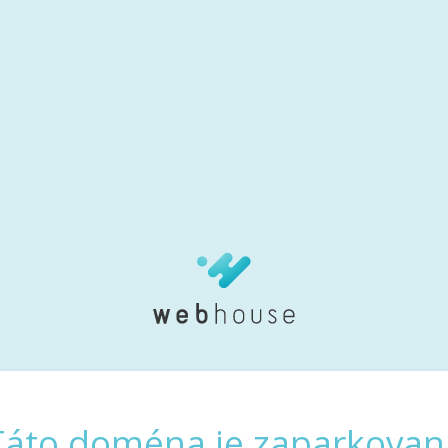
Táto doména je zaparkovan